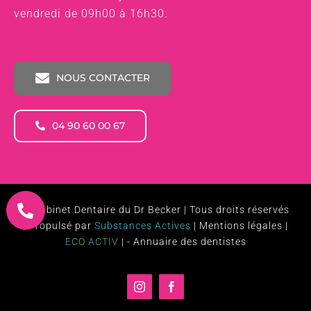
vendredi de 09h00 à 16h30.
NOUS CONTACTER
04 90 60 00 67
©
Cabinet Dentaire du Dr Becker
| Tous droits réservés
| Propulsé par
Substances Actives
|
Mentions légales
|
E
CO
A
CTIV
| -
Annuaire des dentistes
Instagram
Facebook