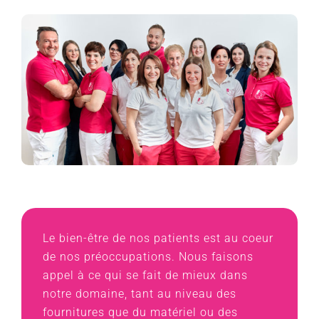
Le bien-être de nos patients est au coeur
de nos préoccupations. Nous faisons
appel à ce qui se fait de mieux dans
notre domaine, tant au niveau des
fournitures que du matériel ou des