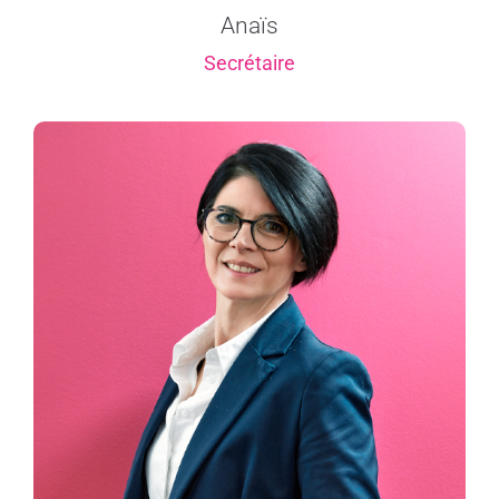
Anaïs
Secrétaire