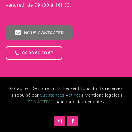
vendredi de 09h00 à 16h30.
NOUS CONTACTER
04 90 60 00 67
©
Cabinet Dentaire du Dr Becker
| Tous droits réservés
| Propulsé par
Substances Actives
|
Mentions légales
|
E
CO
A
CTIV
| -
Annuaire des dentistes
Instagram
Facebook